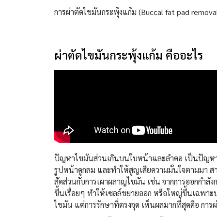
การผ่าตัดไขมันกระพุ้งแก้ม (Buccal fat pad remo
ผ่าตัดไขมันกระพุ้งแก้ม คืออะไร
ปัญหาไขมันส่วนเกินบนใบหน้าและลำคอ เป็นปัญหาที่พ
รูปหน้าดูกลม และทำให้สูญเสียความมั่นใจตามมา สาเ
สัดส่วนกับการเผาผลาญไขมัน เช่น จากการออกกำลังกา
ขึ้นเรื่อยๆ ทำให้เซลล์ขยายออก หรือใหญ่ขึ้นเฉพาะบ
ไขมัน แต่การรักษาที่ตรงจุด เห็นผลมากที่สุดคือ การผ