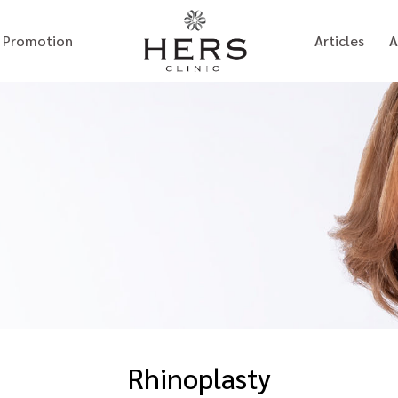
Promotion
Articles
A
Rhinoplasty