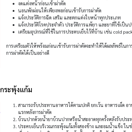
งดแต่งหน้าก่อนเข้าผ่าตัด
นอนพักผ่อนให้เพียงพอก่อนเข้ารับการผ่าตัด
แจ้งประวัติการฉีด เสริม และตกแต่งใบหน้าทุกประเภท
แจ้งประวัติโรคประจำตัว ประวัติการแพ้ยา และยาที่ใช้เป็น
เตรียมอุปกรณ์ที่ใช้ในการประคบเย็บไว้ที่บ้าน เช่น cold pac
การเตรียมตัวให้พร้อมก่อนเข้ารับการผ่าตัดจะทำให้ได้ผลลัพธ์ในการร
การผ่าตัดได้เป็นอย่างดี
กระพุ้งแก้ม
สามารถรับประทานอาหารได้ตามปกติ ยกเว้น อาหารเผ็ด อาหา
แรกหลังการผ่าตัด
บ้วนปากด้วยน้ำยาบ้วนปากหรือน้ำสะอาดทุกครั้งหลังรับประ
ประคบเย็นบริเวณกระพุ้งแก้มทั้งสองข้าง และอมน้ำแข็ง ในช่