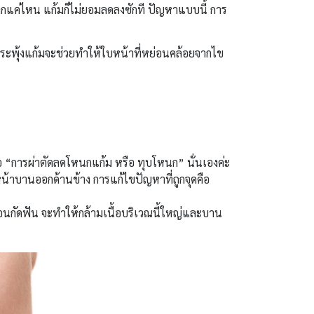
ากแค่ไหน แก้มก็ไม่ยอมลดลงซักที ปัญหาแบบนี้ การ
กระพุ้งแก้มจะช่วยทำให้ใบหน้าที่หย่อนคล้อยจากไข
อ “การผ่าตัดลดโหนกแก้ม หรือ ทุบโหนก” นั่นเองค่ะ
วหน้าบานออกด้านข้าง การแก้ไขปัญหาที่ถูกจุดคือ
นอนกัดฟัน จะทำให้กล้ามเนื้อบริเวณนี้ใหญ่และบาน