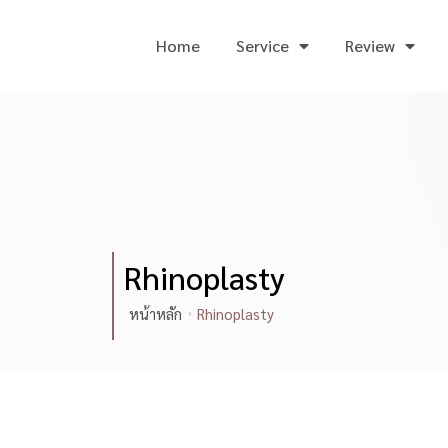
Home
Service
Review
Rhinoplasty
หน้าหลัก
Rhinoplasty