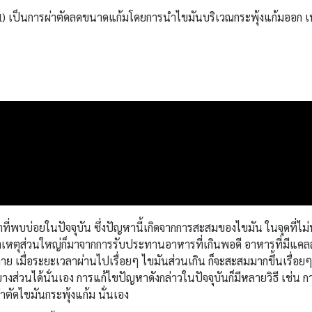
val) เป็นการผ่าตัดลดขนาดแก้มโดยการนำไขมันบริเวณกระพุ้งแก้มออก
เ
บบ่อยในปัจจุบัน ซึ่งปัญหานี้เกิดจากการสะสมของไขมัน ในจุดที่ไม่พ
หตุส่วนใหญ่ก็มาจากการรับประทานอาหารที่เกินพอดี อาหารที่มีแคลลอรี
ย เมื่อระยะเวลาผ่านไปเรื่อยๆ ไขมันส่วนเกิน ก็จะสะสมมากขึ้นเรื่อ
างส่วนได้นั่นเอง การแก้ไขปัญหาดังกล่าวในปัจจุบันก็มีหลายวิธี เช่น
่าตัดไขมันกระพุ้งแก้ม นั่นเอง