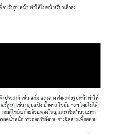
พื่อปรับรูปหน้า ทำให้ใบหน้าเรียวเล็กลง
ึงประสงค์ เช่น แก้ม และคาง ส่งผลต่อรูปหน้าทำให้
่สูงๆ เช่น กลุ่มแป้ง น้ำตาล ไขมัน ฯลฯ โดยไม่ได้
ยๆ เซลล์ไขมัน ก็จะอ้วนพองใหญ่และเพิ่มจำนวนมาก
 การลดน้ำหนัก การออกกำลังกาย การฉีดสารเพื่อสลาย