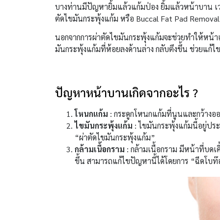
บางท่านมีปัญหายิ้มแล้วแก้มป่อง ยิ้มแล้วหน้าบาน 
ตัดไขมันกระพุ้งแก้ม หรือ Buccal Fat Pad Removal 
นอกจากการผ่าตัดไขมันกระพุ้งแก้มจะช่วยทำให้หน้าเ
มันกระพุ้งแก้มที่ห้อยลงด้านล่าง กลับตึงขึ้น ช่วยแ
ปัญหาหน้าบานเกิดจากอะไร ?
โหนกแก้ม
: กระดูกโหนกแก้มที่นูนและกว้างออ
ไขมันกระพุ้งแก้ม
: ไขมันกระพุ้งแก้มนี้อยู่ป
“ผ่าตัดไขมันกระพุ้งแก้ม”
กล้ามเนื้อกราม
: กล้ามเนื้อกราม มีหน้าที่บ
ขึ้น สามารถแก้ไขปัญหานี้ได้โดยการ “ฉีดโบท