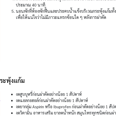
ประมาณ 40 นาที
นอนพักที่ห้องพักฟื้นและประคบน้ำแข็งบริเวณกระพุ้งแก้ม
เพื่อให้แน่ใจว่าไม่มีภาวะแทรกซ้อนใด ๆ หลังการผ่าตัด
ระพุ้งแก้ม
งดสูบบุหรี่ก่อนผ่าตัดอย่างน้อย 1 สัปดาห์
งดแอลกอฮอล์ก่อนผ่าตัดอย่างน้อย 1 สัปดาห์
งดยากลุ่ม Aspirin หรือ Ibuprofen ก่อนผ่าตัดอย่างน้อย 1 สัป
งดวิตามิน อาหารเสริม ยาลดน้ำหนัก สมุนไพรทุกชนิดก่อนผ่าต