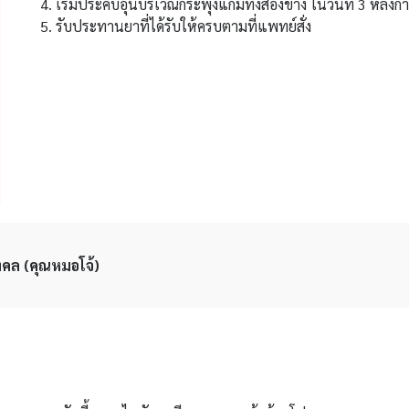
เริ่มประคบอุ่นบริเวณกระพุ้งแก้มทั้งสองข้าง ในวันที่ 3 หลังกา
รับประทานยาที่ได้รับให้ครบตามที่แพทย์สั่ง
คล (คุณหมอโจ้)