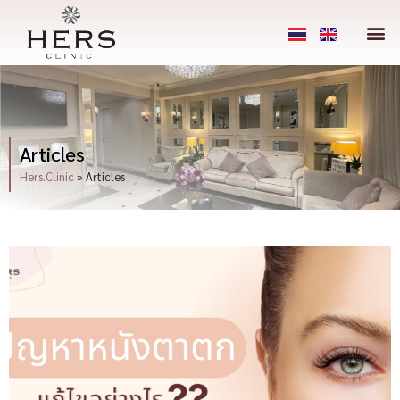
Articles
Hers.Clinic
»
Articles