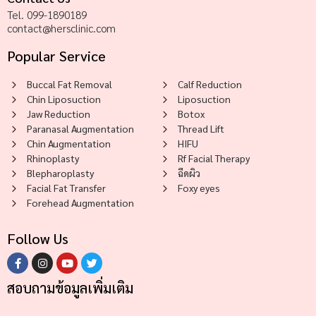
Tel. 099-1890189
contact@hersclinic.com
Popular Service
Buccal Fat Removal
Calf Reduction
Chin Liposuction
Liposuction
Jaw Reduction
Botox
Paranasal Augmentation
Thread Lift
Chin Augmentation
HIFU
Rhinoplasty
Rf Facial Therapy
Blepharoplasty
ฉีดผิว
Facial Fat Transfer
Foxy eyes
Forehead Augmentation
Follow Us
สอบถามข้อมูลเพิ่มเติม