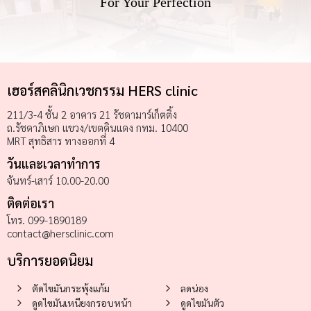
For Your Perfection
เฮอร์สคลินิกเวชกรรม HERS clinic
211/3-4 ชั้น 2 อาคาร 21 รัชดามาร์เก็ตติ้ง
ถ.รัชดาภิเษก แขวง/เขตดินแดง กทม. 10400
MRT สุทธิสาร ทางออกที่ 4
วันและเวลาทำการ
จันทร์-เสาร์ 10.00-20.00
ติดต่อเรา
โทร. 099-1890189
contact@hersclinic.com
บริการยอดนิยม
ตัดไขมันกระพุ้งแก้ม
ลดน่อง
ดูดไขมันเหนียงกรอบหน้า
ดูดไขมันตัว